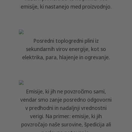
emisije, ki nastanejo med proizvodnjo.
Posredni toplogredni plini iz
sekundarnih virov energije, kot so
elektrika, para, hlajenje in ogrevanje.
Emisije, ki jih ne povzročimo sami,
vendar smo zanje posredno odgovorni
v predhodni in nadaljnji vrednostni
verigi. Na primer.: emisije, ki jih
povzročajo naše surovine, špedicija ali