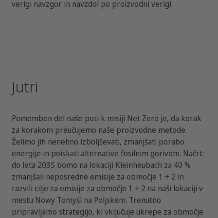
verigi navzgor in navzdol po proizvodni verigi.
Jutri
Pomemben del naše poti k misiji Net Zero je, da korak
za korakom preučujemo naše proizvodne metode.
Želimo jih nenehno izboljševati, zmanjšati porabo
energije in poiskati alternative fosilnim gorivom. Načrt:
do leta 2035 bomo na lokaciji Kleinheubach za 40 %
zmanjšali neposredne emisije za območje 1 + 2 in
razvili cilje za emisije za območje 1 + 2 na naši lokaciji v
mestu Nowy Tomyśl na Poljskem. Trenutno
pripravljamo strategijo, ki vključuje ukrepe za območje