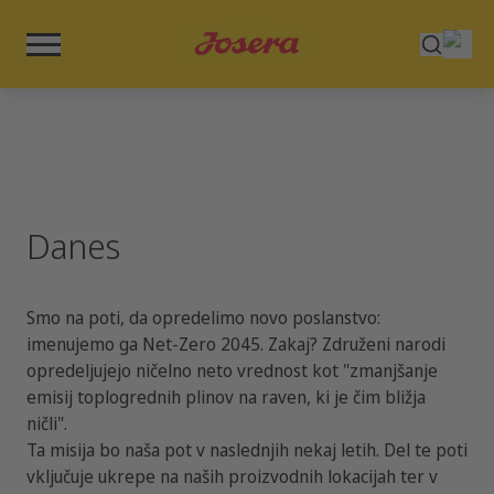
Danes
Smo na poti, da opredelimo novo poslanstvo:
imenujemo ga Net-Zero 2045. Zakaj? Združeni narodi
opredeljujejo ničelno neto vrednost kot "zmanjšanje
emisij toplogrednih plinov na raven, ki je čim bližja
ničli".
Ta misija bo naša pot v naslednjih nekaj letih. Del te poti
vključuje ukrepe na naših proizvodnih lokacijah ter v