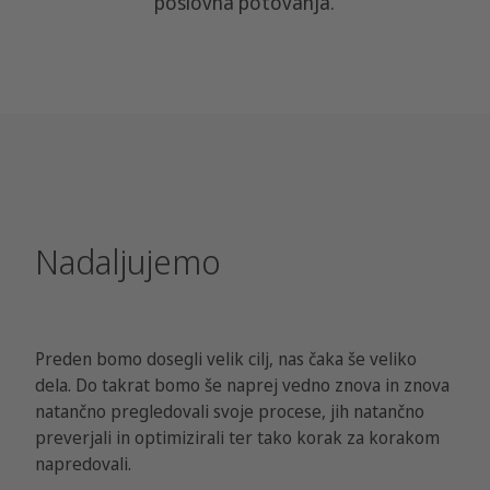
poslovna potovanja.
Nadaljujemo
Preden bomo dosegli velik cilj, nas čaka še veliko
dela. Do takrat bomo še naprej vedno znova in znova
natančno pregledovali svoje procese, jih natančno
preverjali in optimizirali ter tako korak za korakom
napredovali.