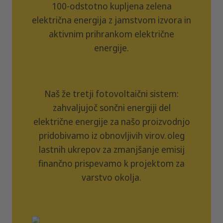
100-odstotno kupljena zelena
električna energija z jamstvom izvora in
aktivnim prihrankom električne
energije.
Naš že tretji fotovoltaični sistem:
zahvaljujoč sončni energiji del
električne energije za našo proizvodnjo
pridobivamo iz obnovljivih virov. oleg
lastnih ukrepov za zmanjšanje emisij
finančno prispevamo k projektom za
varstvo okolja.