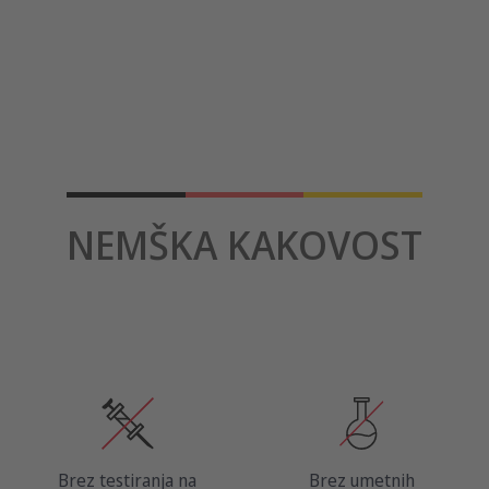
NEMŠKA KAKOVOST
Brez testiranja na
Brez umetnih