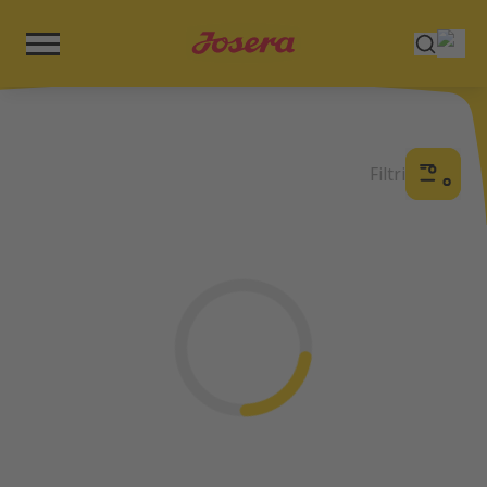
Filtri
Nalaganje