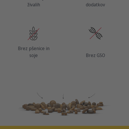
živalih
dodatkov
Brez pšenice in
soje
Brez GSO