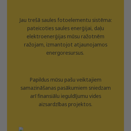
Jau trešā saules fotoelementu sistēma:
pateicoties saules enerģijai, daļu
elektroenerģijas mūsu ražotnēm
ražojam, izmantojot atjaunojamos
energoresursus.
Papildus mūsu pašu veiktajiem
samazināšanas pasākumiem sniedzam
arī finansiālu ieguldījumu vides
aizsardzības projektos.