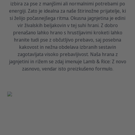
izbira za pse z manjšimi ali normalnimi potrebami po
energiji. Zato je idealna za naše štirinožne prijatelje, ki
si želijo počasnejšega ritma. Okusna jagnjetina je edini
vir živalskih beljakovin v tej suhi hrani. Z dobro
prenašano lahko hrano s hrustljavimi kroketi lahko
hranite tudi pse z občutljivo prebavo, saj posebna
kakovost in nežna obdelava izbranih sestavin
zagotavljata visoko prebavljivost. Naša hrana z
jagnjetini in rižem se zdaj imenuje Lamb & Rice: Z novo
zasnovo, vendar isto preizkušeno formulo.