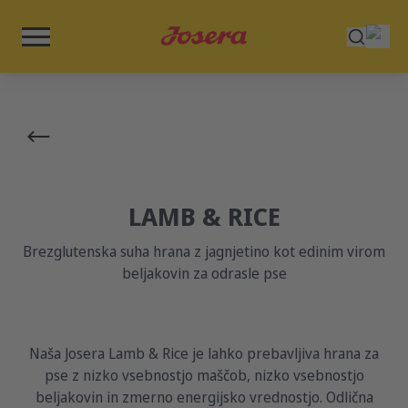
LAMB & RICE
Brezglutenska suha hrana z jagnjetino kot edinim virom
beljakovin za odrasle pse
Naša Josera Lamb & Rice je lahko prebavljiva hrana za
pse z nizko vsebnostjo maščob, nizko vsebnostjo
beljakovin in zmerno energijsko vrednostjo. Odlična