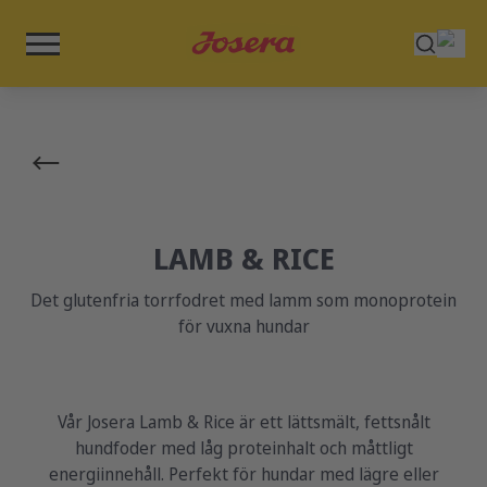
LAMB & RICE
Det glutenfria torrfodret med lamm som monoprotein
för vuxna hundar
Vår Josera Lamb & Rice är ett lättsmält, fettsnålt
hundfoder med låg proteinhalt och måttligt
energiinnehåll. Perfekt för hundar med lägre eller