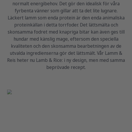
normalt energibehov. Det gör den idealisk för våra
fyrbenta vänner som gillar att ta det lite lugnare.
Läckert lamm som enda protein är den enda animaliska
proteinkällan i detta torrfoder. Det lättsmälta och
skonsamma fodret med knapriga bitar kan även ges till
hundar med känslig mage, eftersom den speciella
kvaliteten och den skonsamma bearbetningen av de
utvalda ingredienserna gör det lättsmält. Vår Lamm &
Reis heter nu Lamb & Rice: i ny design, men med samma
beprövade recept.