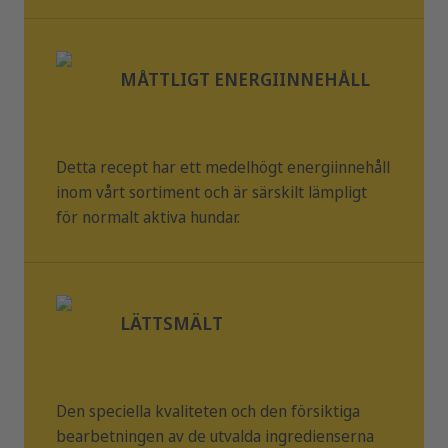
dag. Mängden mat bör minskas om man exempelvis även
natrium
0,45 %
ger mellanmål. Se alltid till att ditt husdjur har tillgång till
färskt vatten
MÅTTLIGT ENERGIINNEHÅLL
Detta recept har ett medelhögt energiinnehåll
inom vårt sortiment och är särskilt lämpligt
för normalt aktiva hundar.
LÄTTSMÄLT
Den speciella kvaliteten och den försiktiga
bearbetningen av de utvalda ingredienserna