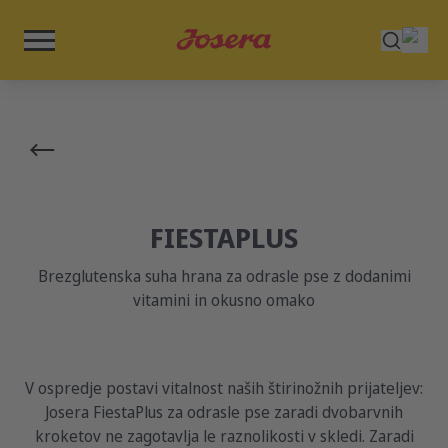
FIESTAPLUS
Brezglutenska suha hrana za odrasle pse z dodanimi
vitamini in okusno omako
V ospredje postavi vitalnost naših štirinožnih prijateljev:
Josera FiestaPlus za odrasle pse zaradi dvobarvnih
kroketov ne zagotavlja le raznolikosti v skledi. Zaradi