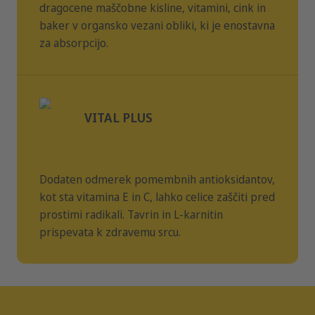
dragocene maščobne kisline, vitamini, cink in
baker v organsko vezani obliki, ki je enostavna
za absorpcijo.
VITAL PLUS
Dodaten odmerek pomembnih antioksidantov,
kot sta vitamina E in C, lahko celice zaščiti pred
prostimi radikali. Tavrin in L-karnitin
prispevata k zdravemu srcu.