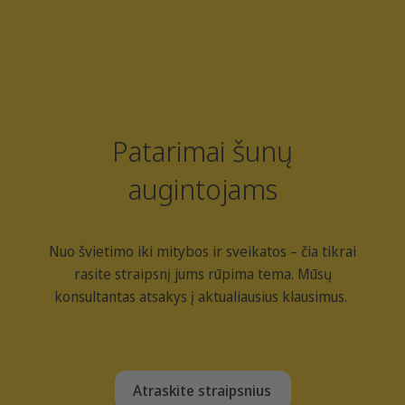
Patarimai šunų
augintojams
Nuo švietimo iki mitybos ir sveikatos – čia tikrai
rasite straipsnį jums rūpima tema. Mūsų
konsultantas atsakys į aktualiausius klausimus.
Atraskite straipsnius