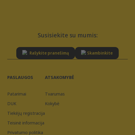
Susisiekite su mumis:
Rašykite pranešimą
Skambinkite
PASLAUGOS
ATSAKOMYBĖ
Patarimai
Tvarumas
DUK
Kokybė
Tiekėjų registracija
Teisinė informacija
Privatumo politika