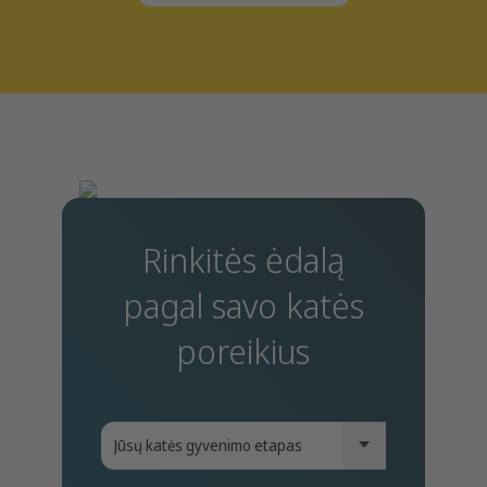
Rinkitės ėdalą
pagal savo katės
poreikius