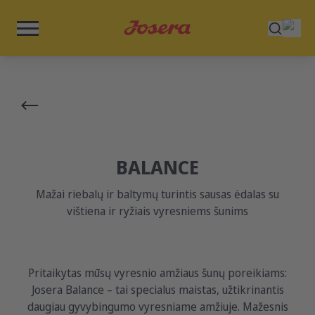
BALANCE
Mažai riebalų ir baltymų turintis sausas ėdalas su
vištiena ir ryžiais vyresniems šunims
Pritaikytas mūsų vyresnio amžiaus šunų poreikiams:
Josera Balance – tai specialus maistas, užtikrinantis
daugiau gyvybingumo vyresniame amžiuje. Mažesnis