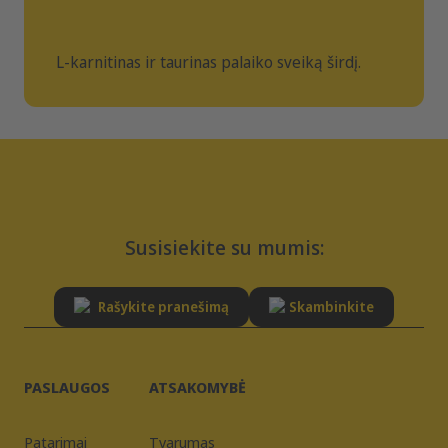
L-karnitinas ir taurinas palaiko sveiką širdį.
Susisiekite su mumis:
Rašykite pranešimą
Skambinkite
PASLAUGOS
ATSAKOMYBĖ
Patarimai
Tvarumas