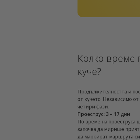
Колко време 
куче?
Продължителността и пос
от кучето. Независимо от
четири фази:
Проеструс: 3 – 17 дни
По време на проеструса в
започва да мирише приятн
да маркират маршрута си 