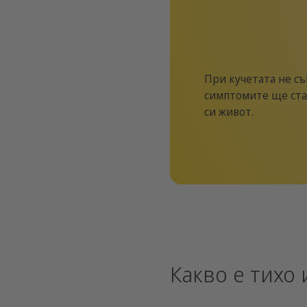
При кучетата не съ
симптомите ще ста
си живот.
Какво е тихо