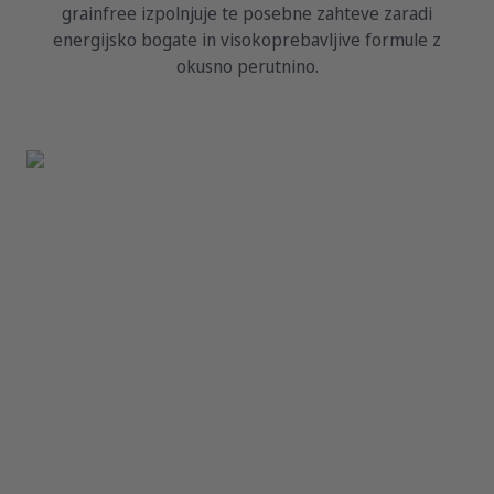
grainfree izpolnjuje te posebne zahteve zaradi
energijsko bogate in visokoprebavljive formule z
okusno perutnino.