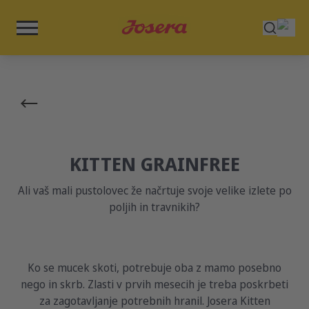
KITTEN GRAINFREE
Ali vaš mali pustolovec že načrtuje svoje velike izlete po
poljih in travnikih?
Ko se mucek skoti, potrebuje oba z mamo posebno
nego in skrb. Zlasti v prvih mesecih je treba poskrbeti
za zagotavljanje potrebnih hranil. Josera Kitten