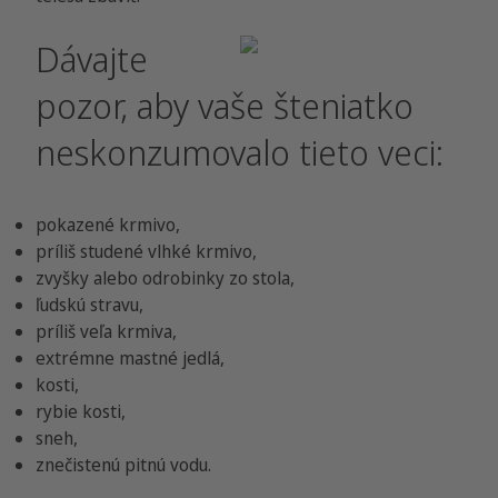
Dávajte
pozor, aby vaše šteniatko
neskonzumovalo tieto veci:
pokazené krmivo,
príliš studené vlhké krmivo,
zvyšky alebo odrobinky zo stola,
ľudskú stravu,
príliš veľa krmiva,
extrémne mastné jedlá,
kosti,
rybie kosti,
sneh,
znečistenú pitnú vodu.