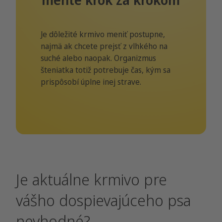
Je dôležité krmivo meniť postupne,
najmä ak chcete prejsť z vlhkého na
suché alebo naopak. Organizmus
šteniatka totiž potrebuje čas, kým sa
prispôsobí úplne inej strave.
Je aktuálne krmivo pre
vášho dospievajúceho psa
nevhodné?