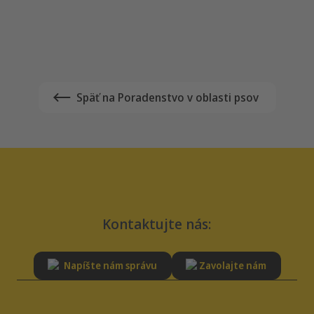
Späť na
Poradenstvo v oblasti psov
Kontaktujte nás:
Napíšte nám správu
Zavolajte nám