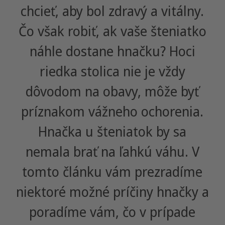
chcieť, aby bol zdravý a vitálny.
Čo však robiť, ak vaše šteniatko
náhle dostane hnačku? Hoci
riedka stolica nie je vždy
dôvodom na obavy, môže byť
príznakom vážneho ochorenia.
Hnačka u šteniatok by sa
nemala brať na ľahkú váhu. V
tomto článku vám prezradíme
niektoré možné príčiny hnačky a
poradíme vám, čo v prípade