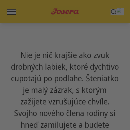
Nie je nič krajšie ako zvuk
drobných labiek, ktoré dychtivo
cupotajú po podlahe. Šteniatko
je malý zázrak, s ktorým
zažijete vzrušujúce chvíle.
Svojho nového člena rodiny si
hneď zamilujete a budete