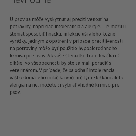
U psov sa môže vyskytnúť aj precitlivenosť na
potraviny, napríklad intolerancia a alergie. Tie môžu u
šteniat spôsobiť hnačku, infekcie uší alebo kožné
vyrážky. Jedným z opatrení v prípade precitlivenosti
na potraviny môže byť použitie hypoalergénneho
krmiva pre psov. Ak vaše šteniatko trápi hnačka už
dlhšie, vo všeobecnosti by ste sa mali poradiť s
veterinárom. V prípade, že sa odhalí intolerancia
vášho domáceho miláčika voči určitým zložkám alebo
alergia na ne, môžete si vybrať vhodné krmivo pre
psov.