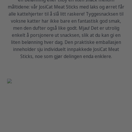
måltidene: vår JosiCat Meat Sticks med laks og ørret får
alle kattehjerter til å slå litt raskere! Tyggesnacksen til
voksne katter har ikke bare en fantastisk god smak,
men den dufter også like godt. Mjau! Det er utrolig
enkelt å porsjonere ut snacksen, slik at du kan gi en
liten belønning hver dag. Den praktiske emballasjen
inneholder sju individuelt innpakkede JosiCat Meat
Sticks, noe som gjør delingen enda enklere.