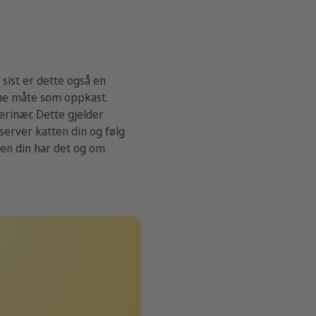
 sist er dette også en
me måte som oppkast.
erinær. Dette gjelder
server katten din og følg
ten din har det og om