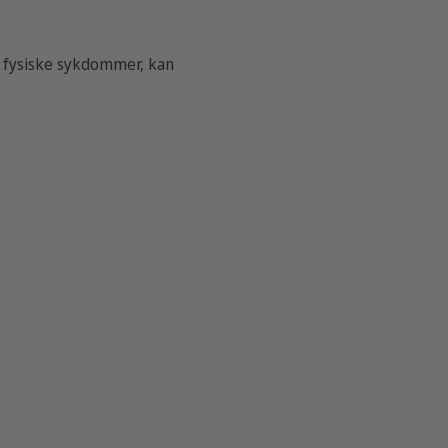
l fysiske sykdommer, kan