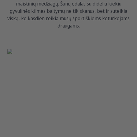
maistinių medžiagų. Šunų ėdalas su dideliu kiekiu
gyvulinės kilmės baltymų ne tik skanus, bet ir suteikia
viską, ko kasdien reikia mūsų sportiškiems keturkojams
draugams.