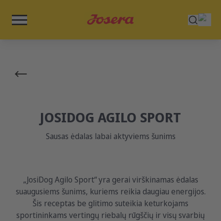
JOSIDOG AGILO SPORT
Sausas ėdalas labai aktyviems šunims
„JosiDog Agilo Sport“ yra gerai virškinamas ėdalas
suaugusiems šunims, kuriems reikia daugiau energijos.
Šis receptas be glitimo suteikia keturkojams
sportininkams vertingų riebalų rūgščių ir visų svarbių