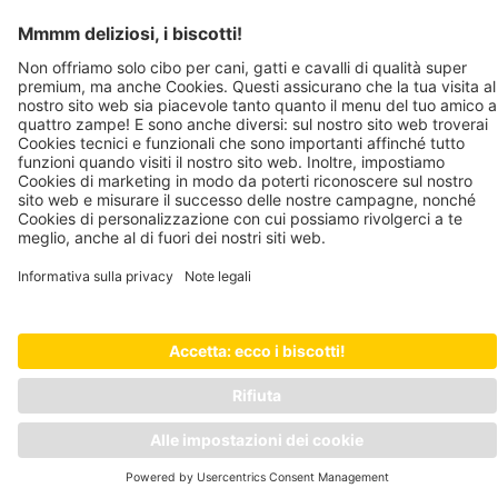
Domande frequenti
Qualità
Registrazione del fornitore
Note legali
Informativa sulla privacy
JOSERA PETFOOD GMBH
Industriegebiet Sud
DE-63924 Kleinheubach