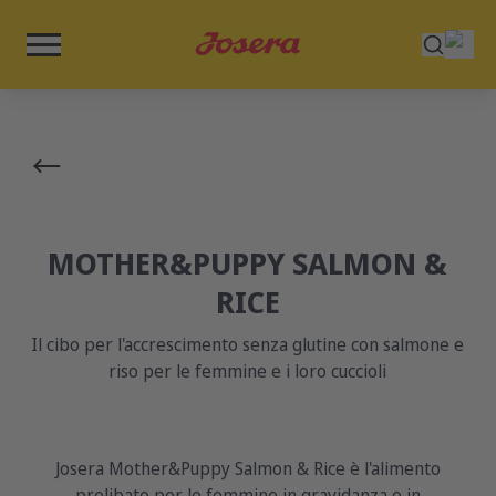
MOTHER&PUPPY SALMON &
RICE
Il cibo per l'accrescimento senza glutine con salmone e
riso per le femmine e i loro cuccioli
Josera Mother&Puppy Salmon & Rice è l'alimento
prelibato per le femmine in gravidanza o in