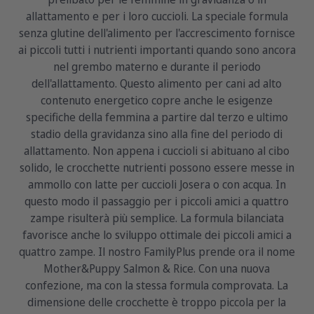
allattamento e per i loro cuccioli. La speciale formula
senza glutine dell'alimento per l'accrescimento fornisce
ai piccoli tutti i nutrienti importanti quando sono ancora
nel grembo materno e durante il periodo
dell'allattamento. Questo alimento per cani ad alto
contenuto energetico copre anche le esigenze
specifiche della femmina a partire dal terzo e ultimo
stadio della gravidanza sino alla fine del periodo di
allattamento. Non appena i cuccioli si abituano al cibo
solido, le crocchette nutrienti possono essere messe in
ammollo con latte per cuccioli Josera o con acqua. In
questo modo il passaggio per i piccoli amici a quattro
zampe risulterà più semplice. La formula bilanciata
favorisce anche lo sviluppo ottimale dei piccoli amici a
quattro zampe. Il nostro FamilyPlus prende ora il nome
Mother&Puppy Salmon & Rice. Con una nuova
confezione, ma con la stessa formula comprovata. La
dimensione delle crocchette è troppo piccola per la