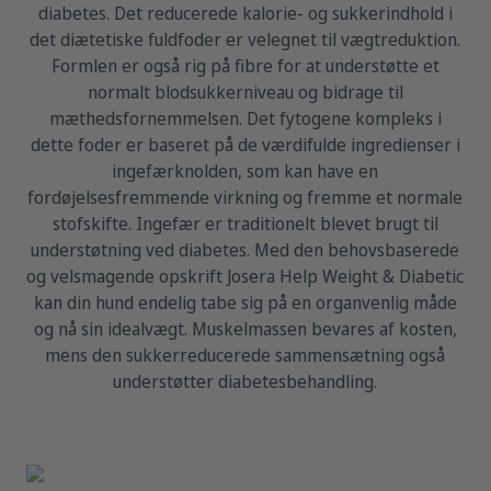
diabetes. Det reducerede kalorie- og sukkerindhold i
det diætetiske fuldfoder er velegnet til vægtreduktion.
Formlen er også rig på fibre for at understøtte et
normalt blodsukkerniveau og bidrage til
mæthedsfornemmelsen. Det fytogene kompleks i
dette foder er baseret på de værdifulde ingredienser i
ingefærknolden, som kan have en
fordøjelsesfremmende virkning og fremme et normale
stofskifte. Ingefær er traditionelt blevet brugt til
understøtning ved diabetes. Med den behovsbaserede
og velsmagende opskrift Josera Help Weight & Diabetic
kan din hund endelig tabe sig på en organvenlig måde
og nå sin idealvægt. Muskelmassen bevares af kosten,
mens den sukkerreducerede sammensætning også
understøtter diabetesbehandling.