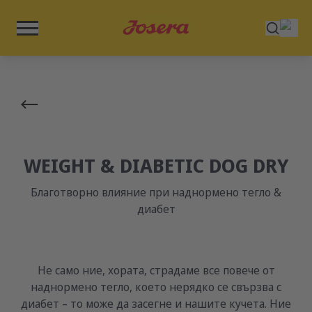
WEIGHT & DIABETIC DOG DRY
Благотворно влияние при наднормено тегло &
диабет
Не само ние, хората, страдаме все повече от
наднормено тегло, което нерядко се свързва с
диабет – то може да засегне и нашите кучета. Ние