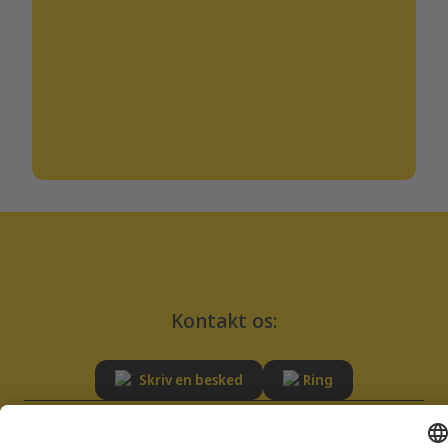
Kontakt os:
Skriv en besked
Ring