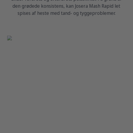
den grødede konsistens, kan Josera Mash Rapid let
spises af heste med tand- og tyggeproblemer.