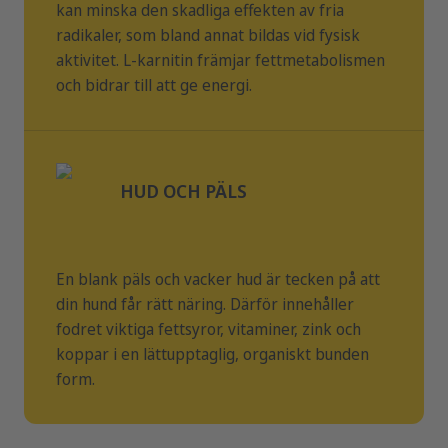
kan minska den skadliga effekten av fria
radikaler, som bland annat bildas vid fysisk
aktivitet. L-karnitin främjar fettmetabolismen
och bidrar till att ge energi.
HUD OCH PÄLS
En blank päls och vacker hud är tecken på att
din hund får rätt näring. Därför innehåller
fodret viktiga fettsyror, vitaminer, zink och
koppar i en lättupptaglig, organiskt bunden
form.