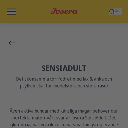
SENSIADULT
Det skonsamma torrfodret med lax & anka och
psylliumskal för medelstora och stora raser
Även aktiva hundar med känsliga magar behöver den
perfekta maten: vårt svar är Josera SensiAdult. Det
glutenfria, näringsrika och matsmältningsreglerande