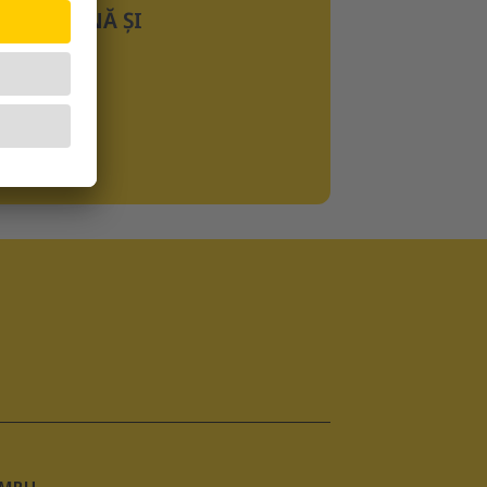
U TAURINĂ ȘI
VITAMINE