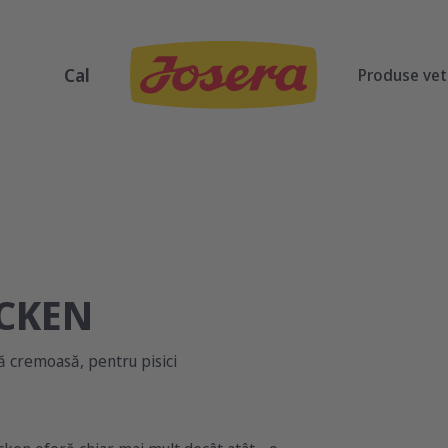
Cal
Produse vet
CKEN
ă cremoasă, pentru pisici