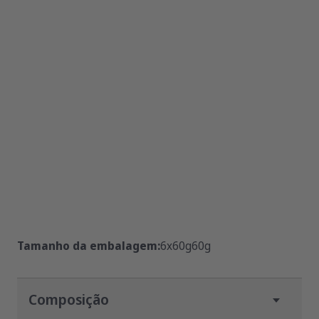
Tamanho da embalagem:
6x60g
60g
Composição