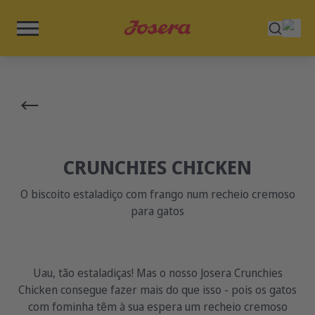
CRUNCHIES CHICKEN
O biscoito estaladiço com frango num recheio cremoso
para gatos
Uau, tão estaladiças! Mas o nosso Josera Crunchies
Chicken consegue fazer mais do que isso - pois os gatos
com fominha têm à sua espera um recheio cremoso