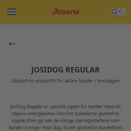
JOSIDOG REGULAR
Glutenfritt voksenfôr for aktive hunder i hverdagen
JosiDog Regular er spesielt egnet for hunder med litt
høyere energibehov. Den fint balanserte glutenfrie
oppskriften gir alle de viktige næringsstoffene som
hunder trenger hver dag. At det glutenfrie hundefôret