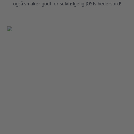
også smaker godt, er selvfølgelig JOSIs hedersord!