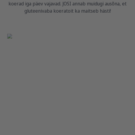
koerad iga päev vajavad. JOSI annab muidugi ausõna, et
gluteenivaba koeratoit ka maitseb hästi!