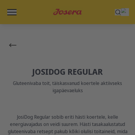
JOSIDOG REGULAR
Gluteenivaba toit, täiskasvanud koertele aktiivseks
igapäevaeluks
JosiDog Regular sobib eriti hästi koertele, kelle
energiavajadus on veidi suurem. Hästi tasakaalustatud
gluteenivaba retsept pakub kõiki olulisi toitaineid, mida