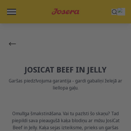
JOSICAT BEEF IN JELLY
Garšas piedzīvojuma garantija - gardi gabaliņi želejā ar
liellopa gaļu.
Omulīga šmakstināšana. Vai tu pazīsti šo skaņu? Tad
piepildi sava pieaugušā kaķa blodiņu ar mūsu JosiCat
Beef in Jelly. Kaķa sejas izteiksme, prieks un garšas