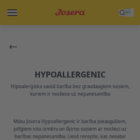
HYPOALLERGENIC
Hipoalerģiska sausā barība bez graudaugiem suņiem,
kuriem ir nosliece uz nepanesamību
Mūsu Josera Hypoallergenic ir barība pieaugušiem,
jutīgiem visu izmēru un šķirņu suņiem ar noslieci uz
barības nepanesamību. Liesā recepte, kas nesatur