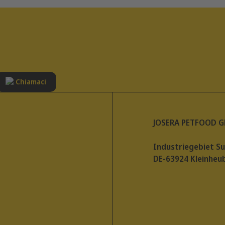
Chiamaci
JOSERA PETFOOD 
Industriegebiet S
DE-63924 Kleinheu