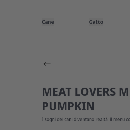
Cane
Gatto
MEAT LOVERS 
PUMPKIN
I sogni dei cani diventano realtà: il menu 