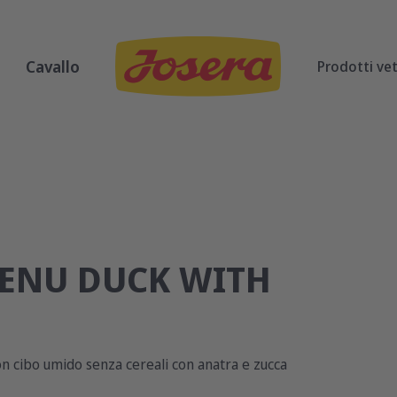
Cavallo
Prodotti vet
MENU DUCK WITH
con cibo umido senza cereali con anatra e zucca