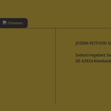
Chiamaci
JOSERA PETFOOD 
Industriegebiet S
DE-63924 Kleinheu