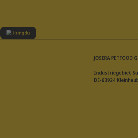
Hringdu
JOSERA PETFOOD 
Industriegebiet S
DE-63924 Kleinheu