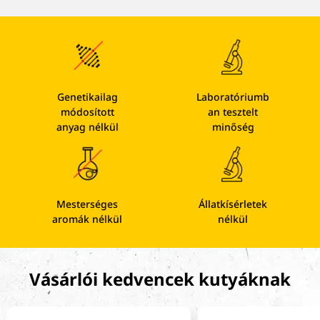
Genetikailag
Laboratóriumb
módosított
an tesztelt
anyag nélkül
minőség
Mesterséges
Állatkísérletek
aromák nélkül
nélkül
Vásárlói kedvencek kutyáknak