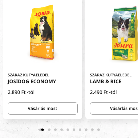
SZÁRAZ KUTYAELEDEL
SZÁRAZ KUTYAELEDEL
JOSIDOG ECONOMY
LAMB & RICE
Normál
2.890 Ft
-tól
Normál
2.490 Ft
-tól
ár
ár
Vásárlás most
Vásárlás mos