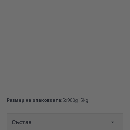
Размер на опаковката:
5x900g
15kg
Състав