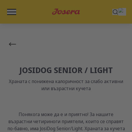
JOSIDOG SENIOR / LIGHT
Храната с понижена калоричност за слабо активни
или възрастни кучета
Понякога може да е и приятно! За нашите
възрастни четириноги приятели, които се справят
по-бавно, има JosiDog Senior/Light. Храната за кучета