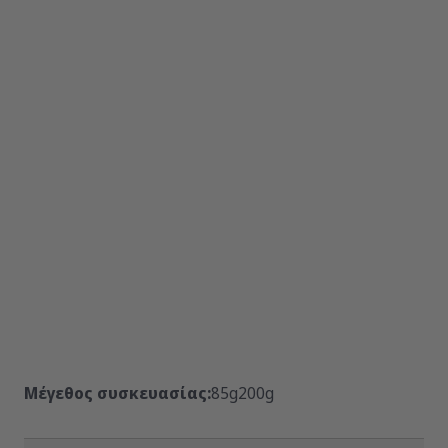
Μέγεθος συσκευασίας:
85g
200g