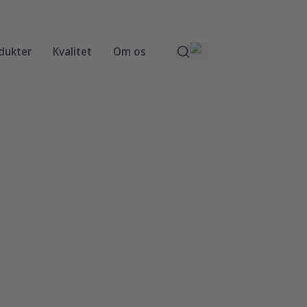
dukter
Kvalitet
Om os