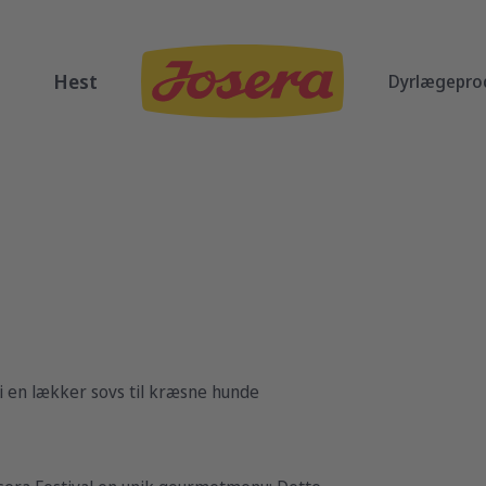
Hest
Dyrlægepro
 i en lækker sovs til kræsne hunde