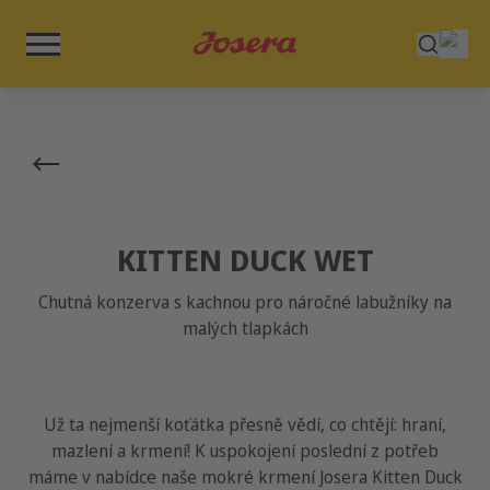
KITTEN DUCK WET
Chutná konzerva s kachnou pro náročné labužníky na
malých tlapkách
Už ta nejmenší koťátka přesně vědí, co chtějí: hraní,
mazlení a krmení! K uspokojení poslední z potřeb
máme v nabídce naše mokré krmení Josera Kitten Duck