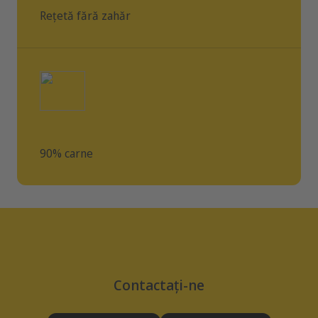
Rețetă fără zahăr
90% carne
Contactaţi-ne