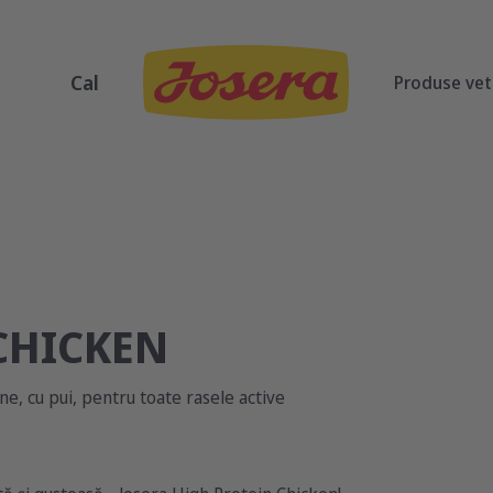
Cal
Produse vet
CHICKEN
e, cu pui, pentru toate rasele active