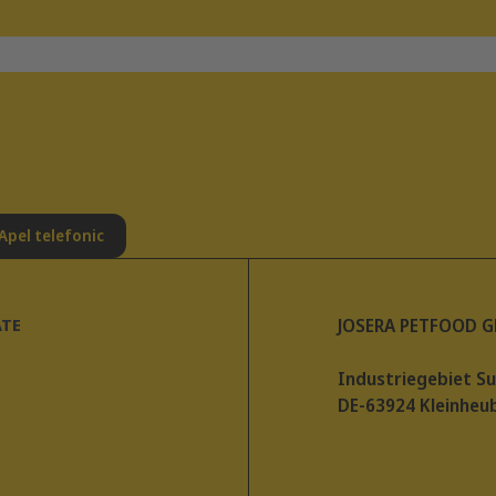
Apel telefonic
ATE
JOSERA PETFOOD 
Industriegebiet S
DE-63924 Kleinheu