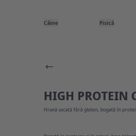
Câine
Pisică
HIGH PROTEIN 
Hrană uscată fără gluten, bogată în protein