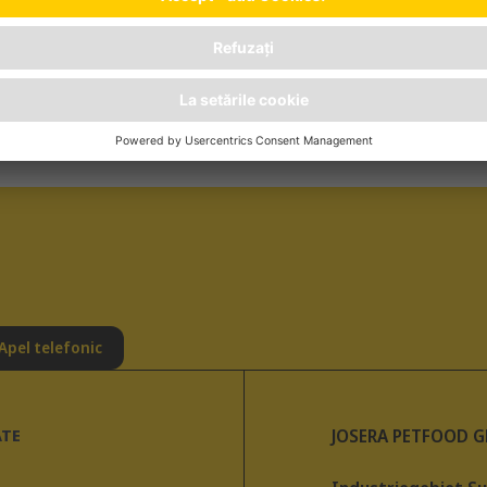
Apel telefonic
ATE
JOSERA PETFOOD 