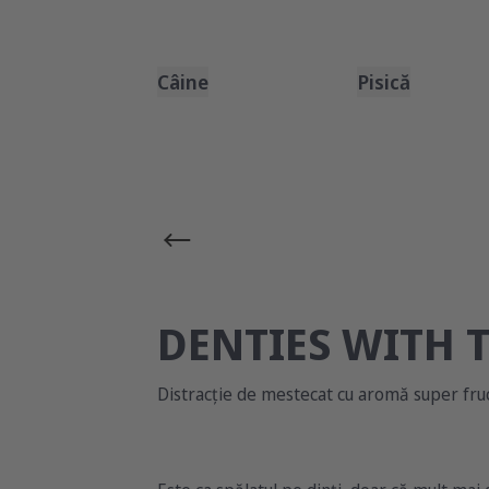
Câine
Pisică
DENTIES WITH 
Distracție de mestecat cu aromă super fr