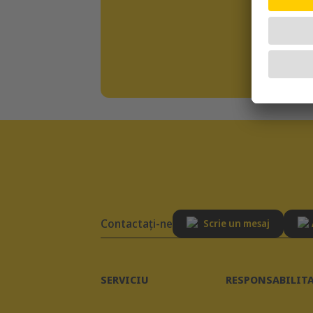
Contactaţi-ne
Scrie un mesaj
SERVICIU
RESPONSABILIT