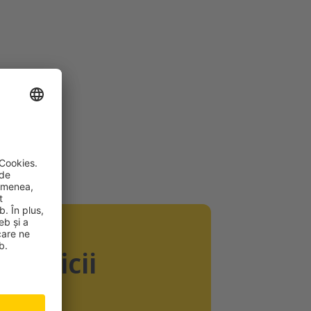
eneficii