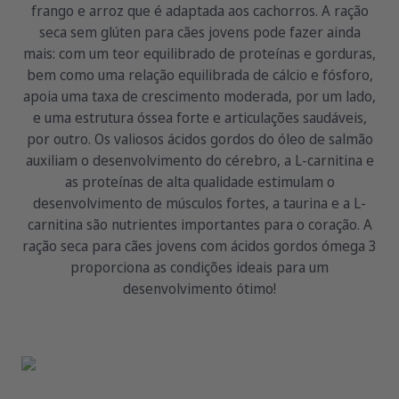
frango e arroz que é adaptada aos cachorros. A ração
seca sem glúten para cães jovens pode fazer ainda
mais: com um teor equilibrado de proteínas e gorduras,
bem como uma relação equilibrada de cálcio e fósforo,
apoia uma taxa de crescimento moderada, por um lado,
e uma estrutura óssea forte e articulações saudáveis,
por outro. Os valiosos ácidos gordos do óleo de salmão
auxiliam o desenvolvimento do cérebro, a L-carnitina e
as proteínas de alta qualidade estimulam o
desenvolvimento de músculos fortes, a taurina e a L-
carnitina são nutrientes importantes para o coração. A
ração seca para cães jovens com ácidos gordos ómega 3
proporciona as condições ideais para um
desenvolvimento ótimo!