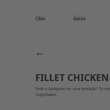
Cães
Gatos
FILLET CHICKE
Pode o banquete ser uma tentação? Os ve
requintados.