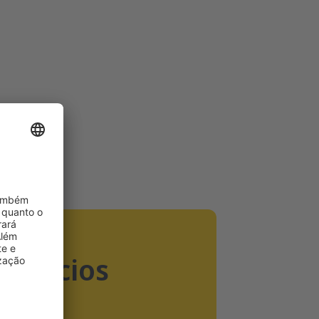
nefícios