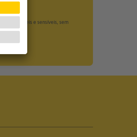
gatos saudáveis e sensíveis, sem