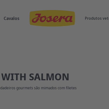
Cavalos
Produtos vet
N WITH SALMON
rdadeiros gourmets são mimados com filetes