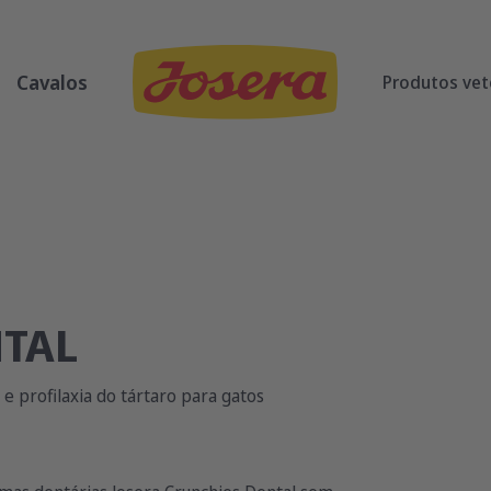
Cavalos
Produtos vet
NTAL
e profilaxia do tártaro para gatos