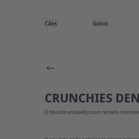
Cães
Gatos
CRUNCHIES DE
O biscoito estaladiço com recheio cremoso 