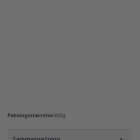
Pakningsstørrelse:
400g
Sammensetning