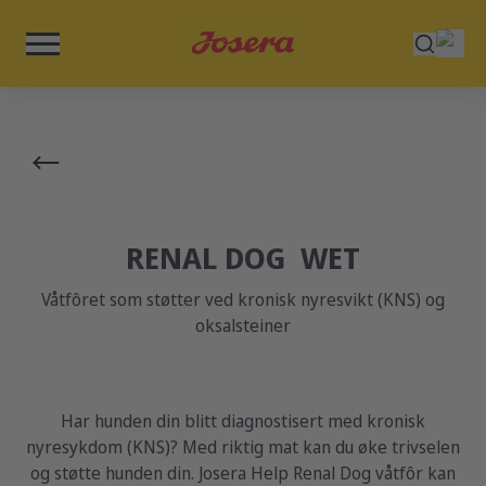
RENAL DOG WET
Våtfôret som støtter ved kronisk nyresvikt (KNS) og
oksalsteiner
Har hunden din blitt diagnostisert med kronisk
nyresykdom (KNS)? Med riktig mat kan du øke trivselen
og støtte hunden din. Josera Help Renal Dog våtfôr kan