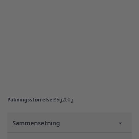
Pakningsstørrelse:
85g
200g
Sammensetning