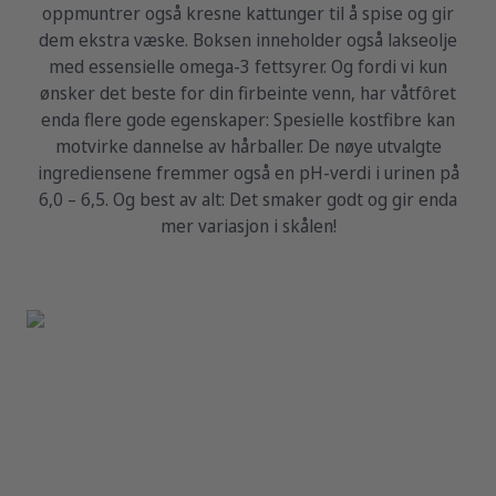
oppmuntrer også kresne kattunger til å spise og gir
dem ekstra væske. Boksen inneholder også lakseolje
med essensielle omega-3 fettsyrer. Og fordi vi kun
ønsker det beste for din firbeinte venn, har våtfôret
enda flere gode egenskaper: Spesielle kostfibre kan
motvirke dannelse av hårballer. De nøye utvalgte
ingrediensene fremmer også en pH-verdi i urinen på
6,0 – 6,5. Og best av alt: Det smaker godt og gir enda
mer variasjon i skålen!