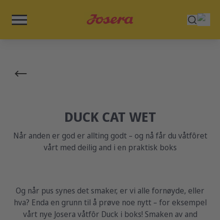
DUCK CAT WET
Når anden er god er allting godt – og nå får du våtfôret
vårt med deilig and i en praktisk boks
Og når pus synes det smaker, er vi alle fornøyde, eller
hva? Enda en grunn til å prøve noe nytt – for eksempel
vårt nye Josera våtfôr Duck i boks! Smaken av and