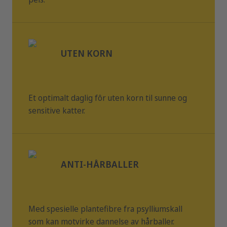
UTEN KORN
Et optimalt daglig fôr uten korn til sunne og
sensitive katter.
ANTI-HÅRBALLER
Med spesielle plantefibre fra psylliumskall
som kan motvirke dannelse av hårballer.