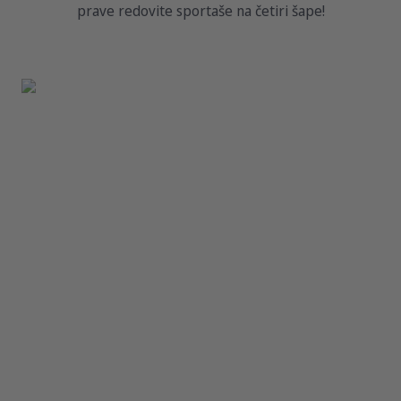
prave redovite sportaše na četiri šape!