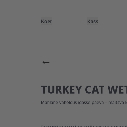
Koer
Kass
TURKEY CAT WE
Mahlane vaheldus igasse päeva – maitsva 