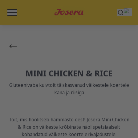
MINI CHICKEN & RICE
Gluteenivaba kuivtoit täiskasvanud väikestele koertele
kana ja riisiga
Toit, mis hoolitseb hammaste eest! Josera Mini Chicken
& Rice on väikeste krõbinate näol spetsiaalselt
kohandatud väikeste koerte erivajadustele.