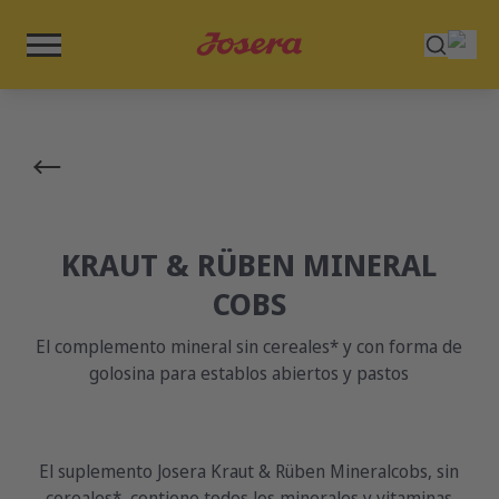
KRAUT & RÜBEN MINERAL
COBS
El complemento mineral sin cereales* y con forma de
golosina para establos abiertos y pastos
El suplemento Josera Kraut & Rüben Mineralcobs, sin
cereales*, contiene todos los minerales y vitaminas