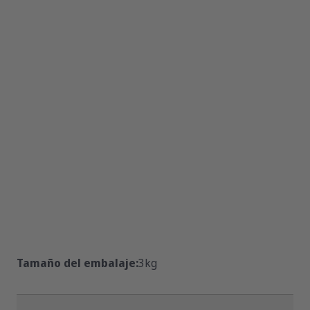
Tamaño del embalaje:
3kg