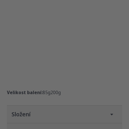
Velikost balení:
85g
200g
Složení