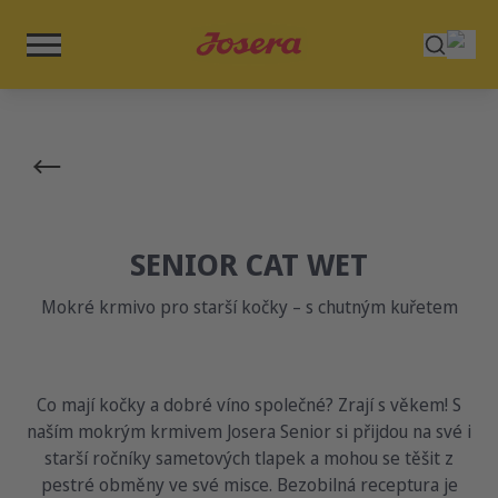
SENIOR CAT WET
Mokré krmivo pro starší kočky – s chutným kuřetem
Co mají kočky a dobré víno společné? Zrají s věkem! S
naším mokrým krmivem Josera Senior si přijdou na své i
starší ročníky sametových tlapek a mohou se těšit z
pestré obměny ve své misce. Bezobilná receptura je