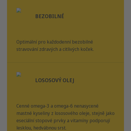
BEZOBILNÉ
Optimální pro každodenní bezobilné
stravování zdravých a citlivých koček.
LOSOSOVÝ OLEJ
Cenné omega-3 a omega-6 nenasycené
mastné kyseliny z lososového oleje, stejně jako
eseciální stopové prvky a vitamíny podporují
lesklou, hedvábnou srst.