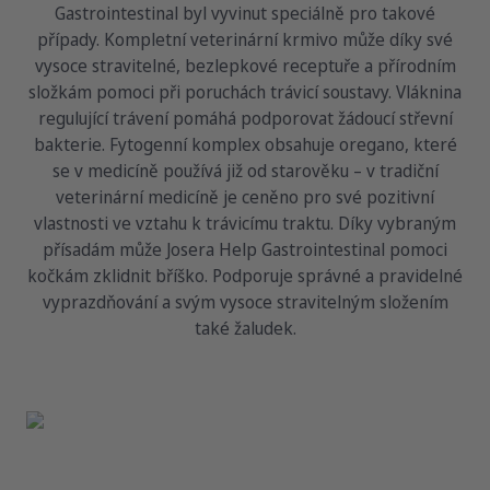
Gastrointestinal byl vyvinut speciálně pro takové
případy. Kompletní veterinární krmivo může díky své
vysoce stravitelné, bezlepkové receptuře a přírodním
složkám pomoci při poruchách trávicí soustavy. Vláknina
regulující trávení pomáhá podporovat žádoucí střevní
bakterie. Fytogenní komplex obsahuje oregano, které
se v medicíně používá již od starověku – v tradiční
veterinární medicíně je ceněno pro své pozitivní
vlastnosti ve vztahu k trávicímu traktu. Díky vybraným
přísadám může Josera Help Gastrointestinal pomoci
kočkám zklidnit bříško. Podporuje správné a pravidelné
vyprazdňování a svým vysoce stravitelným složením
také žaludek.