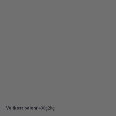
Velikost balení:
400g
2kg