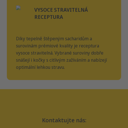
VYSOCE STRAVITELNÁ
RECEPTURA
Díky tepelně štěpeným sacharidům a
surovinám prémiové kvality je receptura
vysoce stravitelná. Vybrané suroviny dobře
snášejí i kočky s citlivým zažíváním a nabízejí
optimální lehkou stravu.
Kontaktujte nás: