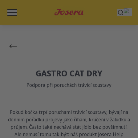
GASTRO CAT DRY
Podpora při poruchách trávicí soustavy
Pokud kočka trpí poruchami trávicí soustavy, bývají na
denním pořádku projevy jako říhání, kručení v žaludku a
průjem. Často také nechává stát jídlo bez povšimnutí.
Ale nemusí tomu tak být: náš produkt Josera Help