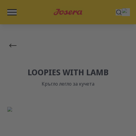
LOOPIES WITH LAMB
Кръгло легло за кучета