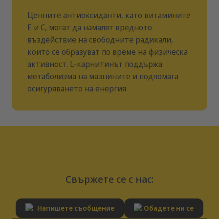
Ценните антиоксиданти, като витамините
Е и С, могат да намалят вредното
въздействие на свободните радикали,
които се образуват по време на физическа
активност. L-карнитинът поддържа
метаболизма на мазнините и подпомага
осигуряването на енергия.
Свържете се с нас:
Напишете съобщение
Обадете ни се