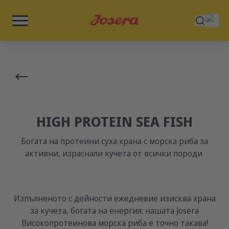
HIGH PROTEIN SEA FISH
Богата на протеини суха храна с морска риба за
активни, израснали кучета от всички породи
Изпълненото с дейности ежедневие изисква храна
за кучета, богата на енергия: нашата Josera
Високопротеинова морска риба е точно такава!